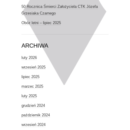
50 Rocznica Śmierci Założyciela CTK Józefa
Grzesiaka Czarnego
Obóz letni – lipiec 2025
ARCHIWA
luty 2026
wrzesień 2025
lipiec 2025
marzec 2025
luty 2025
grudzień 2024
październik 2024
wrzesień 2024