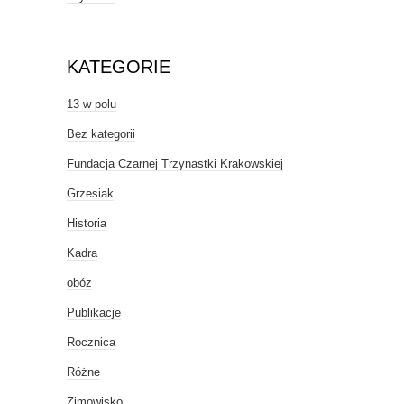
KATEGORIE
13 w polu
Bez kategorii
Fundacja Czarnej Trzynastki Krakowskiej
Grzesiak
Historia
Kadra
obóz
Publikacje
Rocznica
Różne
Zimowisko