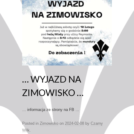
… WYJAZD NA
ZIMOWISKO …
… informacja ze strony na FB …
Posted in
Zimowisko
on
2024-02-08
by
Czarny
Wilk
.