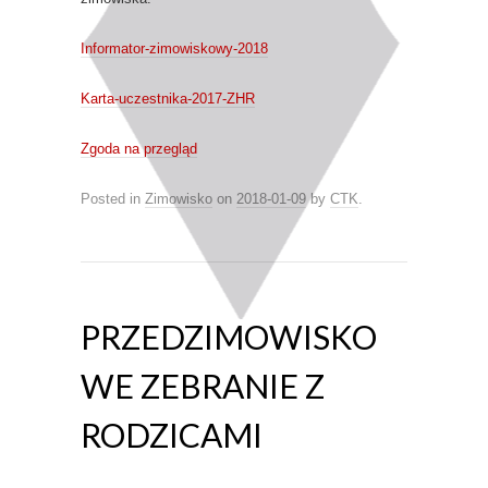
Informator-zimowiskowy-2018
Karta-uczestnika-2017-ZHR
Zgoda na przegląd
Posted in
Zimowisko
on
2018-01-09
by
CTK
.
PRZEDZIMOWISKO
WE ZEBRANIE Z
RODZICAMI