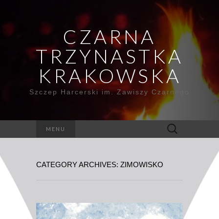
CZARNA
TRZYNASTKA
KRAKOWSKA
Szczep Harcerski im. Zawiszy Czarnego
Szukaj:
MENU
CATEGORY ARCHIVES: ZIMOWISKO