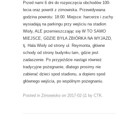
Przed nami 6 dni do rozpoczęcia obchodów 100-
lecia oraz powrót z zimowiska. Przewidywana
godzina powrotu: 18:00. Miejsce: harcerze i zuchy
wysiadają na parkingu przy wejściu na stadion
Wisły, ALE przemieszczając się W TO SAMO
MIEJSCE, GDZIE BYŁA ZBIÓRKA NA WYJAZD,
tj. Hala Wisły od strony ul. Reymonta, główne
schody od strony budynku tam, gdzie jest
zadaszenie. Po przyjeździe nastąpi również
tradycyjne pożegnanie, dlatego prosimy nie
zabierać dzieci spod stadionu, a dopiero spod
głównego wejścia, po wspólnym pożegnaniu.
Posted in
Zimowisko
on
2017-02-11
by
CTK
.