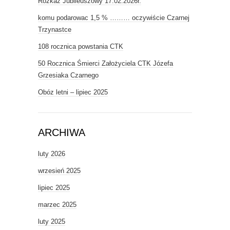
Rozkaz Jubileuszowy 17.02.2026r.
komu podarowac 1,5 % ……… oczywiście Czarnej
Trzynastce
108 rocznica powstania CTK
50 Rocznica Śmierci Założyciela CTK Józefa
Grzesiaka Czarnego
Obóz letni – lipiec 2025
ARCHIWA
luty 2026
wrzesień 2025
lipiec 2025
marzec 2025
luty 2025