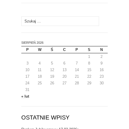
Szukaj:
SIERPIEŃ 2026
P
W
Ś
C
P
S
N
1
2
3
4
5
6
7
8
9
10
11
12
13
14
15
16
17
18
19
20
21
22
23
24
25
26
27
28
29
30
31
« lut
OSTATNIE WPISY