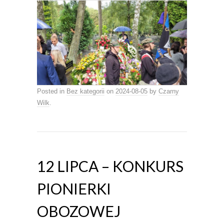
Posted in
Bez kategorii
on
2024-08-05
by
Czarny
Wilk
.
12 LIPCA – KONKURS
PIONIERKI
OBOZOWEJ