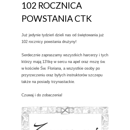
102 ROCZNICA
POWSTANIA CTK
Już jedynie tydzień dzieli nas od świętowania już
102 rocznicy powstania drużyny!
Serdecznie zapraszamy wszystkich harcerzy i tych
którzy mają 13’tkę w sercu na apel oraz mszę św.
w kościele Św. Floriana, a wszystkie osoby po
przyrzeczeniu oraz byłych instruktorów szczepu
także na posiady trzynastackie.
Czuwaj i do zobaczenia!