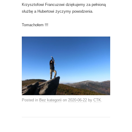
Krzysztofowi Francuzowi dziękujemy za pełnioną
służbę a Hubertowi życzymy powodzenia.
Tomachołem !!!
Posted in
Bez kategorii
on
2020-06-22
by
CTK
.