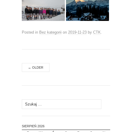
Posted in
Bez kategorii
on
2019-11-23
by
CTK
.
←
OLDER
Szukaj:
SIERPIEŃ 2026