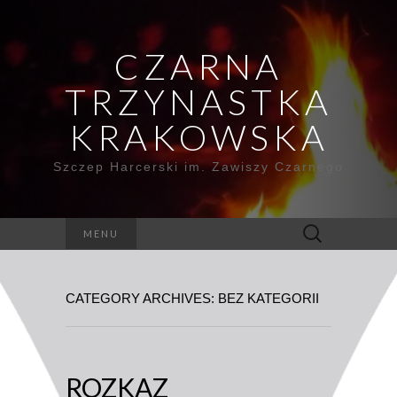
CZARNA
TRZYNASTKA
KRAKOWSKA
Szczep Harcerski im. Zawiszy Czarnego
Szukaj:
MENU
CATEGORY ARCHIVES: BEZ KATEGORII
ROZKAZ