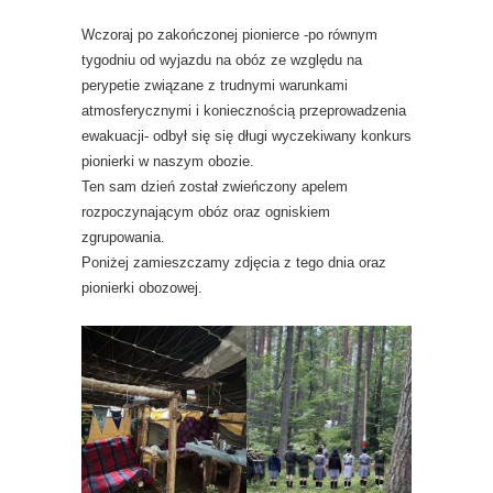
Wczoraj po zakończonej pionierce -po równym
tygodniu od wyjazdu na obóz ze względu na
perypetie związane z trudnymi warunkami
atmosferycznymi i koniecznością przeprowadzenia
ewakuacji- odbył się się długi wyczekiwany konkurs
pionierki w naszym obozie.
Ten sam dzień został zwieńczony apelem
rozpoczynającym obóz oraz ogniskiem
zgrupowania.
Poniżej zamieszczamy zdjęcia z tego dnia oraz
pionierki obozowej.