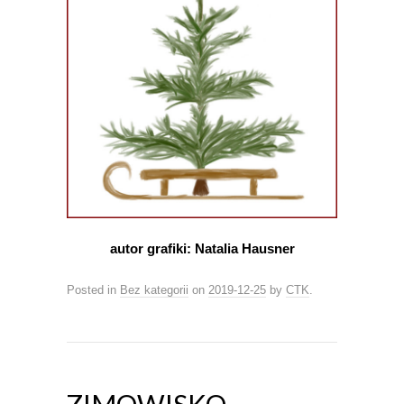
autor grafiki: Natalia Hausner
Posted in
Bez kategorii
on
2019-12-25
by
CTK
.
ZIMOWISKO