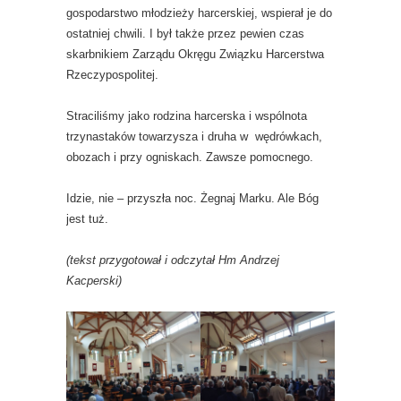
gospodarstwo młodzieży harcerskiej, wspierał je do
ostatniej chwili. I był także przez pewien czas
skarbnikiem Zarządu Okręgu Związku Harcerstwa
Rzeczypospolitej.
Straciliśmy jako rodzina harcerska i wspólnota
trzynastaków towarzysza i druha w wędrówkach,
obozach i przy ogniskach. Zawsze pomocnego.
Idzie, nie – przyszła noc. Żegnaj Marku. Ale Bóg
jest tuż.
(tekst przygotował i odczytał Hm Andrzej
Kacperski)