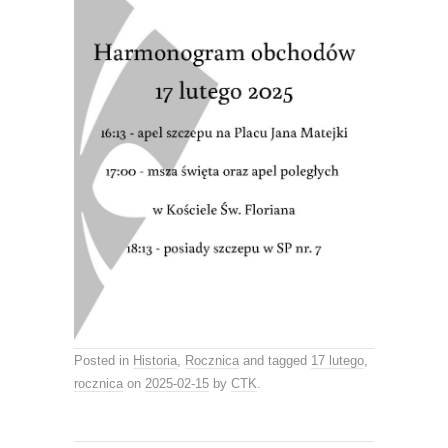
Posted in
Historia
,
Rocznica
and tagged
17 lutego
,
rocznica
on
2025-02-15
by
CTK
.