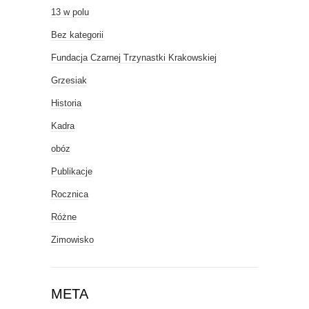
13 w polu
Bez kategorii
Fundacja Czarnej Trzynastki Krakowskiej
Grzesiak
Historia
Kadra
obóz
Publikacje
Rocznica
Różne
Zimowisko
META