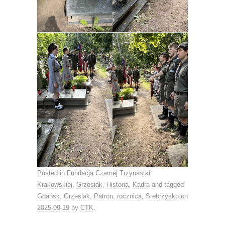
Posted in
Fundacja Czarnej Trzynastki
Krakowskiej
,
Grzesiak
,
Historia
,
Kadra
and tagged
Gdańsk
,
Grzesiak
,
Patron
,
rocznica
,
Srebrzysko
on
2025-09-19
by
CTK
.