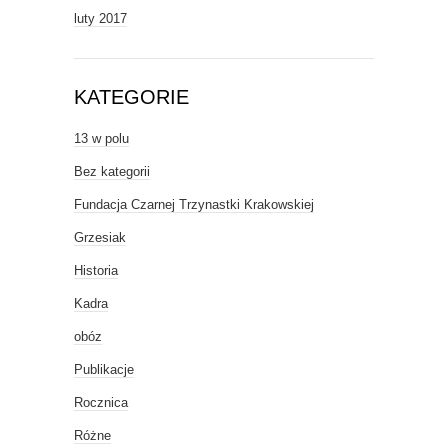
luty 2017
KATEGORIE
13 w polu
Bez kategorii
Fundacja Czarnej Trzynastki Krakowskiej
Grzesiak
Historia
Kadra
obóz
Publikacje
Rocznica
Różne