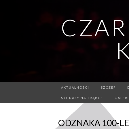
CZAR
AKTUALNOŚCI
SZCZEP
SYGNAŁY NA TRĄBCE
GALER
ODZNAKA 100-LE