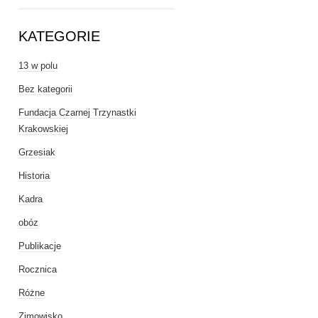
KATEGORIE
13 w polu
Bez kategorii
Fundacja Czarnej Trzynastki
Krakowskiej
Grzesiak
Historia
Kadra
obóz
Publikacje
Rocznica
Różne
Zimowisko